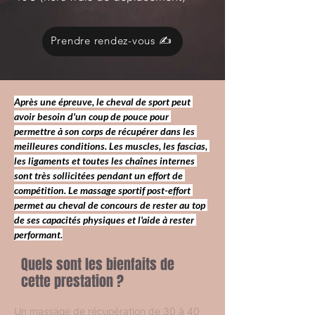
Prendre rendez-vous ✍️
Après une épreuve, le 
cheval de sport
 peut 
avoir besoin d'un coup de pouce pour 
permettre à son corps de 
récupérer
 dans les 
meilleures conditions. Les muscles, les fascias, 
les ligaments et toutes les chaînes internes 
sont très 
sollicitées
 pendant un 
effort
 de 
compétition
. Le 
massage sportif post-effort 
permet au 
cheval de concours
 de rester au top 
de ses capacités physiques et l'aide à rester 
performant
.
Quels sont les bienfaits de
cette prestation ?
Un massage de récupération de 30 à 40 