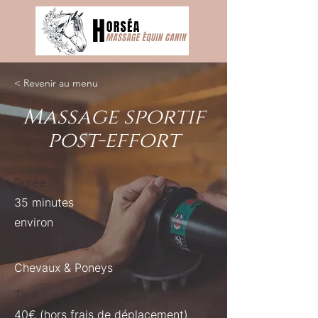
< Revenir au menu
Massage sportif
post-effort
Durée :
35 minutes
environ
Pour qui ?
Chevaux & Poneys
Tarif :
40€ (hors frais de déplacement)