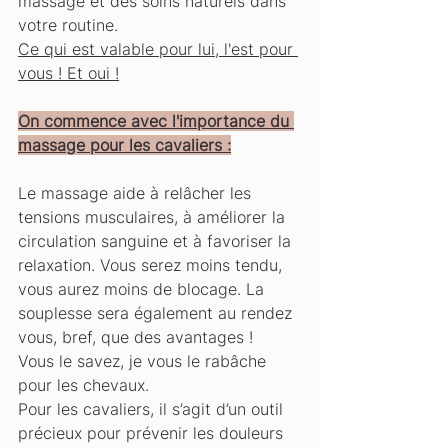
massage et des soins naturels dans 
votre routine.
Ce qui est valable pour lui, l'est pour 
vous ! Et oui !
On commence avec l'importance du 
massage pour les cavaliers :
Le massage aide à relâcher les 
tensions musculaires, à améliorer la 
circulation sanguine et à favoriser la 
relaxation. Vous serez moins tendu, 
vous aurez moins de blocage. La 
souplesse sera également au rendez 
vous, bref, que des avantages !
Vous le savez, je vous le rabâche 
pour les chevaux. 
Pour les cavaliers, il s’agit d’un outil 
précieux pour prévenir les douleurs 