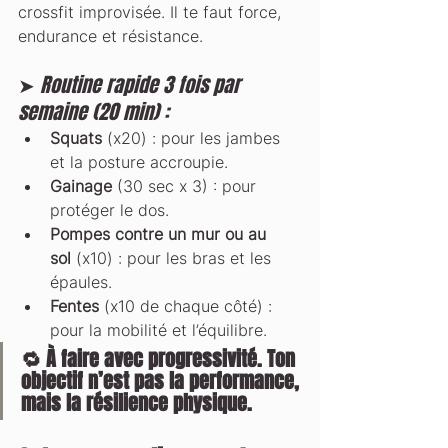
crossfit improvisée. Il te faut force, 
endurance et résistance.
➤ 
Routine rapide 3 fois par 
semaine (20 min) :
Squats
 (x20) : pour les jambes 
et la posture accroupie.
Gainage
 (30 sec x 3) : pour 
protéger le dos.
Pompes contre un mur ou au 
sol
 (x10) : pour les bras et les 
épaules.
Fentes
 (x10 de chaque côté) : 
pour la mobilité et l’équilibre.
🔁 À faire avec progressivité. Ton 
objectif n’est pas la performance, 
mais la 
résilience physique
.