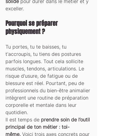
solide
 pour durer dans le métier et y 
exceller.
Pourquoi se préparer 
physiquement ?
Tu portes, tu te baisses, tu 
t'accroupis, tu tiens des postures 
parfois longues. Tout cela sollicite 
muscles, tendons, articulations. Le 
risque d'usure, de fatigue ou de 
blessure est réel. Pourtant, peu de 
professionnels du bien-être animalier 
intègrent une routine de préparation 
corporelle et mentale dans leur 
quotidien.
Il est temps de 
prendre soin de l’outil 
principal de ton métier : toi-
même.
 Voici trois axes concrets pour 