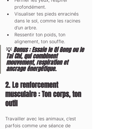
Fermer les yeux, respirer 
profondément.
Visualiser tes pieds enracinés 
dans le sol, comme les racines 
d’un arbre.
Ressentir ton poids, ton 
alignement, ton souffle.
💡 
Bonus : Essaie le Qi Gong ou le 
Tai Chi, qui combinent 
mouvement, respiration et 
ancrage énergétique.
2. Le renforcement 
musculaire : Ton corps, ton 
outil
Travailler avec les animaux, c’est 
parfois comme une séance de 