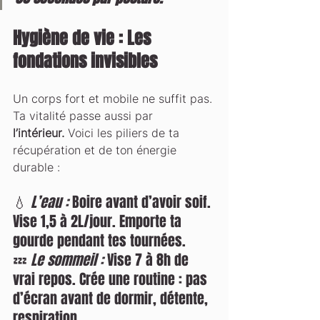
Hygiène de vie : Les 
fondations invisibles
Un corps fort et mobile ne suffit pas. 
Ta vitalité passe aussi par 
l’intérieur.
 Voici les piliers de ta 
récupération et de ton énergie 
durable :
💧 
L’eau :
 Boire avant d’avoir soif. 
Vise 1,5 à 2L/jour. Emporte ta 
gourde pendant tes tournées.
💤 
Le sommeil :
 Vise 7 à 8h de 
vrai repos. Crée une routine : pas 
d’écran avant de dormir, détente, 
respiration.