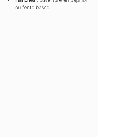
Hanches
 : ouverture en papillon 
ou fente basse.