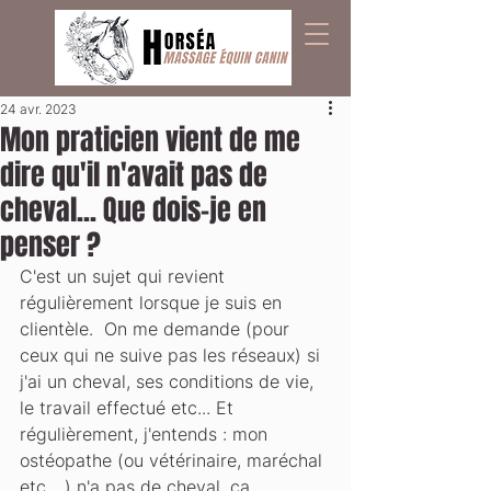
24 avr. 2023
Mon praticien vient de me
dire qu'il n'avait pas de
cheval... Que dois-je en
penser ?
C'est un sujet qui revient 
régulièrement lorsque je suis en 
clientèle.  On me demande (pour 
ceux qui ne suive pas les réseaux) si 
j'ai un cheval, ses conditions de vie, 
le travail effectué etc... Et 
régulièrement, j'entends : mon 
ostéopathe (ou vétérinaire, maréchal 
etc... ) n'a pas de cheval, ça 